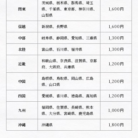
茨城県、栃木県、群馬県、埼玉
関東
県、千葉県、東京都、神奈川県、
1,600円
山梨県
信越
新潟県、長野県
1,600円
中部
岐阜県、静岡県、愛知県、三重県
1,300円
北陸
富山県、石川県、福井県
1,300円
和歌山県、奈良県、
滋賀県、京都
近畿
1,200円
府、大阪府、兵庫県
島根県、鳥取県、岡山県、広島
中国
1,200円
県、山口県
四国
愛媛県、香川県、徳島県、高知県
1,200円
福岡県、佐賀県、長崎県、熊本
九州
1,000円
県、大分県、宮崎県、鹿児島県
沖縄
沖縄県
1,800円