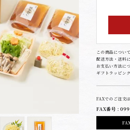
この商品につい
配送方法・送料
お支払い方法に
ギフトラッピン
FAXでのご注文
FAX番号 : 099
FA