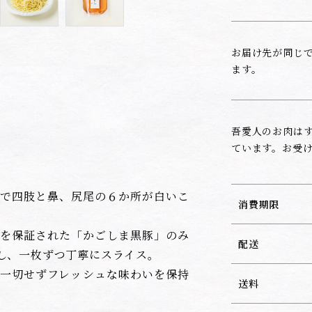
お届け先が同じで
ます。
吾愛人のお肉は
ています。お受
で四肢と鼻、尻尾の６か所が白いこ
消費期限
を保証された「かごしま黒豚」のみ
配送
し、一枚ずつ丁寧にスライス。
一切せずフレッシュな味わいを保持
送料