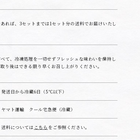
あれば、3セットまでは1セット分の送料でお届けいたし
すべて、冷凍処理を一切せずフレッシュな味わいを保持し
け取り後はできる限り早くお召し上がりください。
発送日から冷蔵6日（5℃以下）
ヤマト運輸 クール宅急便（冷蔵）
送料については
こちら
をご参照ください。