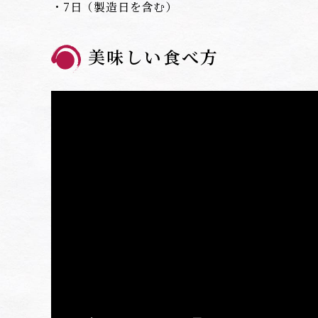
・7日（製造日を含む）
美味しい食べ方