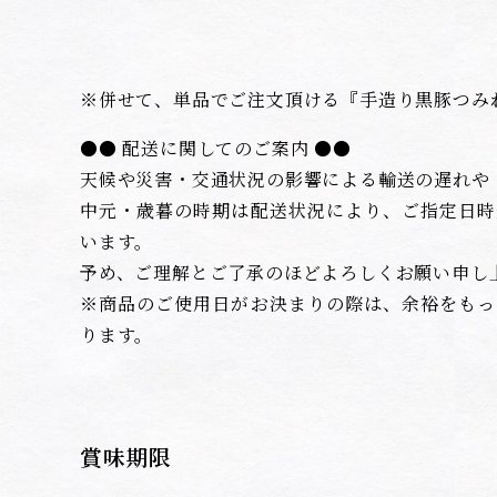
※併せて、単品でご注文頂ける『手造り黒豚つみ
●● 配送に関してのご案内 ●●
天候や災害・交通状況の影響による輸送の遅れや
中元・歳暮の時期は配送状況により、ご指定日時
います。
予め、ご理解とご了承のほどよろしくお願い申し
※商品のご使用日がお決まりの際は、余裕をもっ
ります。
賞味期限