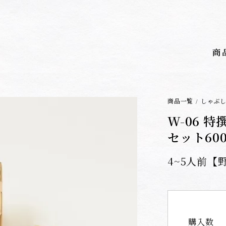
商
商品一覧
しゃぶ
/
W-06 
セット600
4~5人前【
購入数