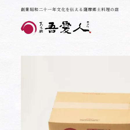
創業昭和二十一年文化を伝える薩摩郷土料理の店