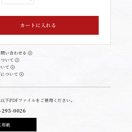
カートに入れる
て問い合わせる
について
ついて
グについて
は以下PDFファイルをご使用ください。
-295-0026
X用紙