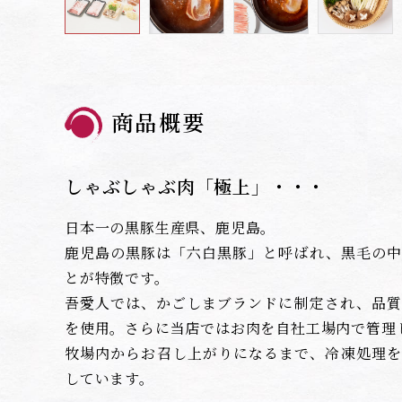
商品概要
しゃぶしゃぶ肉「極上」・・・
日本一の黒豚生産県、鹿児島。
鹿児島の黒豚は「六白黒豚」と呼ばれ、黒毛の中
とが特徴です。
吾愛人では、かごしまブランドに制定され、品質
を使用。さらに当店ではお肉を自社工場内で管理
牧場内からお召し上がりになるまで、冷凍処理を
しています。